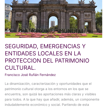
ENTIDADES
LOCALES
EN
LA
PROTECCION
DEL
PATRIMONIO
CULTURAL.
SEGURIDAD, EMERGENCIAS Y
ENTIDADES LOCALES EN LA
PROTECCION DEL PATRIMONIO
CULTURAL.
Francisco José Rufián Fernández
La dinamización, caracterización y oportunidades que el
patrimonio cultural otorga a los entornos en los que se
encuentra, son quizá las aportaciones más claras y visibles
para todos. A la que hay que añadir, además, un componente
indudablemente económico y social. Partiendo de esta