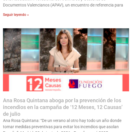
Documentos Valencianos (APAV), un encuentro de referencia para
Seguir leyendo »
Ana Rosa Quintana aboga por la prevención de los
incendios en la campaña de ‘12 Meses, 12 Causas’
de julio
Ana Rosa Quintana: “De un verano al otro hay todo un año donde
tomar medidas preventivas para evitar los incendios que asolan