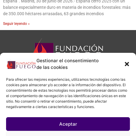
España”. Madrid, 30 de junio de 2026.- España cerró 2025 con un
balance especialmente duro en materia de incendios forestales: más
de 350.000 héctares arrasadas, 63 grandes incendios
Seguir leyendo »
Gestionar el consentimiento
de las cookies
Para ofrecer las mejores experiencias, utilizamos tecnologías como las
cookies para almacenar y/o acceder a la información del dispositivo. El
consentimiento de estas tecnologías nos permitirá procesar datos como
administracion@fundacionfuego.org
el comportamiento de navegación o las identificaciones únicas en este
sitio. No consentir o retirar el consentimiento, puede afectar
negativamente a ciertas características y funciones.
Aviso legal
|
Política de privacidad
|
Política de cookies
Aceptar