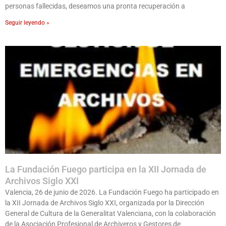
personas fallecidas, deseamos una pronta recuperación a
Seguir leyendo »
La Fundación Fuego participa en la XII Jornada de
Archivos Siglo XXI
Valencia, 26 de junio de 2026. La Fundación Fuego ha participado en
la XII Jornada de Archivos Siglo XXI, organizada por la Dirección
General de Cultura de la Generalitat Valenciana, con la colaboración
de la Asociación Profesional de Archiveros y Gestores de