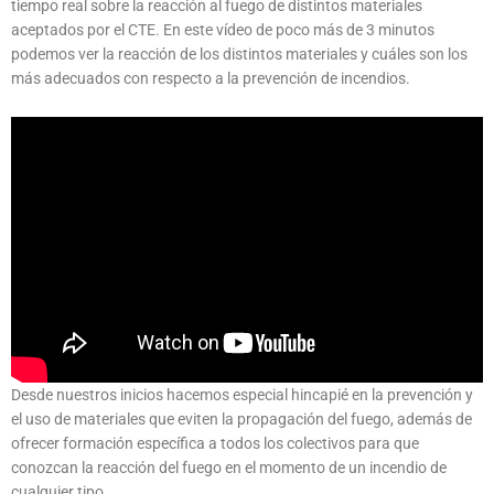
tiempo real sobre la reacción al fuego de distintos materiales
aceptados por el CTE. En este vídeo de poco más de 3 minutos
podemos ver la reacción de los distintos materiales y cuáles son los
más adecuados con respecto a la prevención de incendios.
Desde nuestros inicios hacemos especial hincapié en la prevención y
el uso de materiales que eviten la propagación del fuego, además de
ofrecer formación específica a todos los colectivos para que
conozcan la reacción del fuego en el momento de un incendio de
cualquier tipo.