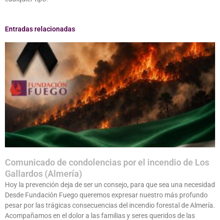
Entradas relacionadas
Comunicado de condolencias por el incendio de Los
Gallardos (Almería)
Hoy la prevención deja de ser un consejo, para que sea una necesidad
Desde Fundación Fuego queremos expresar nuestro más profundo
pesar por las trágicas consecuencias del incendio forestal de Almería.
Acompañamos en el dolor a las familias y seres queridos de las