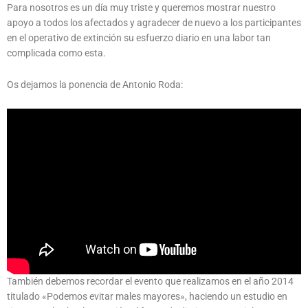
Para nosotros es un día muy triste y queremos mostrar nuestro
apoyo a todos los afectados y agradecer de nuevo a los participantes
en el operativo de extinción su esfuerzo diario en una labor tan
complicada como esta.
Os dejamos la ponencia de Antonio Roda:
También debemos recordar el evento que realizamos en el año 2014
titulado «Podemos evitar males mayores», haciendo un estudio en