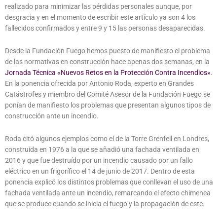
realizado para minimizar las pérdidas personales aunque, por
desgracia y en el momento de escribir este artículo ya son 4 los
fallecidos confirmados y entre 9 y 15 las personas desaparecidas.
Desde la Fundación Fuego hemos puesto de manifiesto el problema
de las normativas en construcción hace apenas dos semanas, en la
Jornada Técnica «Nuevos Retos en la Protección Contra Incendios»
.
En la ponencia ofrecida por Antonio Roda, experto en Grandes
Catástrofes y miembro del Comité Asesor de la Fundación Fuego se
ponían de manifiesto los problemas que presentan algunos tipos de
construcción ante un incendio.
Roda citó algunos ejemplos como el de la Torre Grenfell en Londres,
construída en 1976 a la que se añadió una fachada ventilada en
2016 y que fue destruído por un incendio causado por un fallo
eléctrico en un frigorífico el 14 de junio de 2017. Dentro de esta
ponencia explicó los distintos problemas que conllevan el uso de una
fachada ventilada ante un incendio, remarcando el efecto chimenea
que se produce cuando se inicia el fuego y la propagación de este.