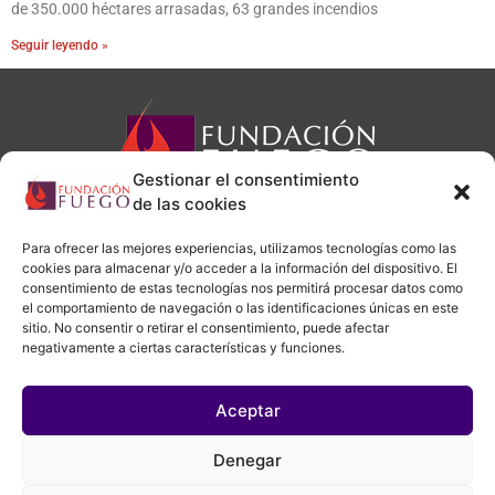
de 350.000 héctares arrasadas, 63 grandes incendios
Seguir leyendo »
Gestionar el consentimiento
de las cookies
Para ofrecer las mejores experiencias, utilizamos tecnologías como las
cookies para almacenar y/o acceder a la información del dispositivo. El
administracion@fundacionfuego.org
consentimiento de estas tecnologías nos permitirá procesar datos como
el comportamiento de navegación o las identificaciones únicas en este
sitio. No consentir o retirar el consentimiento, puede afectar
negativamente a ciertas características y funciones.
Aviso legal
|
Política de privacidad
|
Política de cookies
Aceptar
Denegar
Copyright © 2026 Fundación Fuego | Creado por
Daniel Pérez