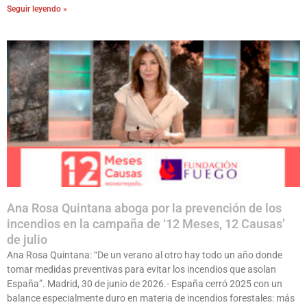
Seguir leyendo »
Ana Rosa Quintana aboga por la prevención de los
incendios en la campaña de ‘12 Meses, 12 Causas’
de julio
Ana Rosa Quintana: “De un verano al otro hay todo un año donde
tomar medidas preventivas para evitar los incendios que asolan
España”. Madrid, 30 de junio de 2026.- España cerró 2025 con un
balance especialmente duro en materia de incendios forestales: más