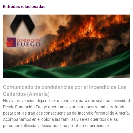
Entradas relacionadas
Comunicado de condolencias por el incendio de Los
Gallardos (Almería)
Hoy la prevención deja de ser un consejo, para que sea una necesidad
Desde Fundación Fuego queremos expresar nuestro más profundo
pesar por las trágicas consecuencias del incendio forestal de Almería.
Acompañamos en el dolor a las familias y seres queridos de las
personas fallecidas, deseamos una pronta recuperación a