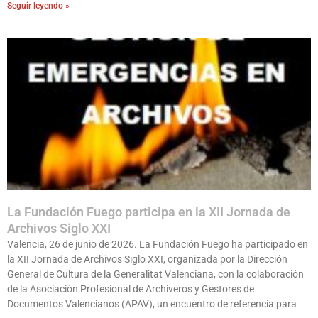
Seguir leyendo »
La Fundación Fuego participa en la XII Jornada de
Archivos Siglo XXI
Valencia, 26 de junio de 2026. La Fundación Fuego ha participado en
la XII Jornada de Archivos Siglo XXI, organizada por la Dirección
General de Cultura de la Generalitat Valenciana, con la colaboración
de la Asociación Profesional de Archiveros y Gestores de
Documentos Valencianos (APAV), un encuentro de referencia para