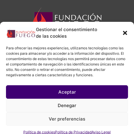
Gestionar el consentimiento
de las cookies
Para ofrecer las mejores experiencias, utilizamos tecnologías como las
cookies para almacenar y/o acceder a la información del dispositivo. El
consentimiento de estas tecnologías nos permitirá procesar datos como
administracion@fundacionfuego.org
el comportamiento de navegación o las identificaciones únicas en este
sitio. No consentir o retirar el consentimiento, puede afectar
negativamente a ciertas características y funciones.
Aviso legal
|
Política de privacidad
|
Política de cookies
Aceptar
Denegar
Copyright © 2026 Fundación Fuego | Creado por
Daniel Pérez
Ver preferencias
Política de cookies
Política de Privacidad
Aviso Legal