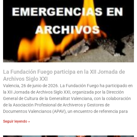
La Fundación Fuego participa en la XII Jornada de
Archivos Siglo XXI
Valencia, 26 de junio de 2026. La Fundación Fuego ha participado en
la XII Jornada de Archivos Siglo XXI, organizada por la Dirección
General de Cultura de la Generalitat Valenciana, con la colaboración
de la Asociación Profesional de Archiveros y Gestores de
Documentos Valencianos (APAV), un encuentro de referencia para
Seguir leyendo »