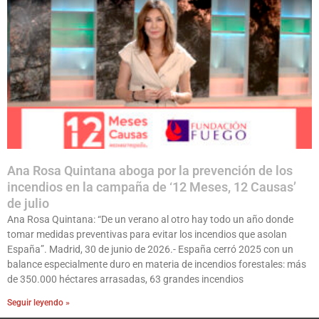
Ana Rosa Quintana aboga por la prevención de los
incendios en la campaña de ‘12 Meses, 12 Causas’
de julio
Ana Rosa Quintana: “De un verano al otro hay todo un año donde
tomar medidas preventivas para evitar los incendios que asolan
España”. Madrid, 30 de junio de 2026.- España cerró 2025 con un
balance especialmente duro en materia de incendios forestales: más
de 350.000 héctares arrasadas, 63 grandes incendios
Seguir leyendo »