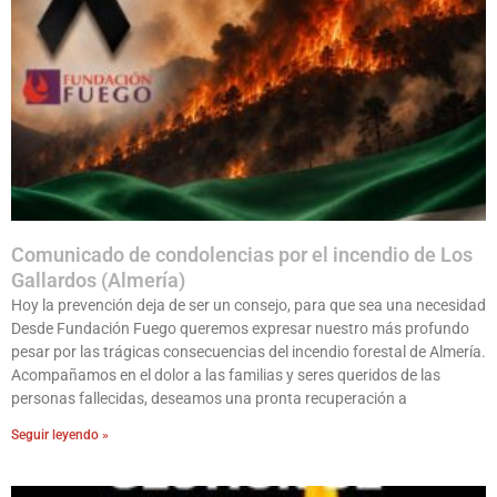
Comunicado de condolencias por el incendio de Los
Gallardos (Almería)
Hoy la prevención deja de ser un consejo, para que sea una necesidad
Desde Fundación Fuego queremos expresar nuestro más profundo
pesar por las trágicas consecuencias del incendio forestal de Almería.
Acompañamos en el dolor a las familias y seres queridos de las
personas fallecidas, deseamos una pronta recuperación a
Seguir leyendo »