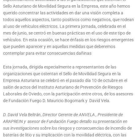
Sello Asturiano de Movilidad Segura en la Empresa, este año hemos
querido concentrar las actividades en dar una visión completa a
todos aquellos aspectos, tanto positivos como negativos, que rodean
al uso de vehículos eléctricos. La primera jornada, celebrada en el
mes de junio, se centró en buenas prácticas en el uso de este tipo de
vehículos. En esta ocasión, se hace énfasis en los riesgos emergentes
que pueden aparecer y en aquellas medidas que deberemos
contemplar para evitar consecuencias dañinas
Esta jornada, dirigida especialmente a representantes de las
organizaciones que ostentan el Sello de Movilidad Segura en la
Empresa Asturiana se celebró en el pasado día 10 de octubre en el
salón de actos del Instituto Asturiano de Prevención de Riesgos
Laborales de Oviedo, con la participación entre otros, de los asesores
de Fundación Fuego D. Mauricio Bogomark y David Vela.
D. David Vela Beltrán
,
Director Gerente de ANVELA , Presidente de
ARAPREIN y asesor de Fundación
Fuego detallo su presentación en
sus investigaciones sobre los
riesgos
y consecuencias de incendio de
baterías de litio y su implicación con la movilidad eléctrica, con las