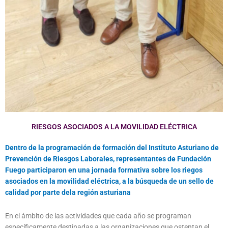
RIESGOS ASOCIADOS A LA MOVILIDAD ELÉCTRICA
Dentro de la programación de formación del Instituto Asturiano de
Prevención de Riesgos Laborales, representantes de Fundación
Fuego participaron en una jornada formativa sobre los riegos
asociados en la movilidad eléctrica, a la búsqueda de un sello de
calidad por parte dela región asturiana
En el ámbito de las actividades que cada año se programan
específicamente destinadas a las organizaciones que ostentan el