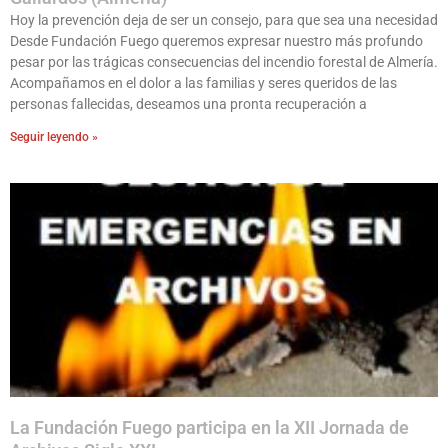
Hoy la prevención deja de ser un consejo, para que sea una necesidad
Desde Fundación Fuego queremos expresar nuestro más profundo
pesar por las trágicas consecuencias del incendio forestal de Almería.
Acompañamos en el dolor a las familias y seres queridos de las
personas fallecidas, deseamos una pronta recuperación a
Seguir leyendo »
La Fundación Fuego participa en la XII Jornada de