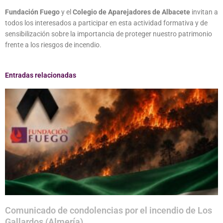
Fundación Fuego
y el
Colegio de Aparejadores de Albacete
invitan a
todos los interesados a participar en esta actividad formativa y de
sensibilización sobre la importancia de proteger nuestro patrimonio
frente a los riesgos de incendio.
Entradas relacionadas
Comunicado de condolencias por el incendio de Los
Gallardos (Almería)