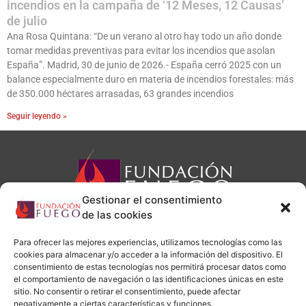
incendios en la campaña de ‘12 Meses, 12 Causas’
de julio
Ana Rosa Quintana: “De un verano al otro hay todo un año donde
tomar medidas preventivas para evitar los incendios que asolan
España”. Madrid, 30 de junio de 2026.- España cerró 2025 con un
balance especialmente duro en materia de incendios forestales: más
de 350.000 héctares arrasadas, 63 grandes incendios
Seguir leyendo »
Gestionar el consentimiento
de las cookies
Para ofrecer las mejores experiencias, utilizamos tecnologías como las
cookies para almacenar y/o acceder a la información del dispositivo. El
administracion@fundacionfuego.org
consentimiento de estas tecnologías nos permitirá procesar datos como
el comportamiento de navegación o las identificaciones únicas en este
sitio. No consentir o retirar el consentimiento, puede afectar
negativamente a ciertas características y funciones.