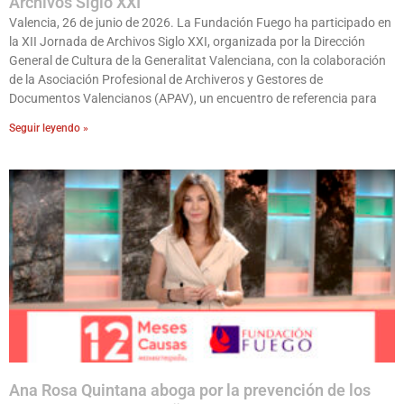
Archivos Siglo XXI
Valencia, 26 de junio de 2026. La Fundación Fuego ha participado en
la XII Jornada de Archivos Siglo XXI, organizada por la Dirección
General de Cultura de la Generalitat Valenciana, con la colaboración
de la Asociación Profesional de Archiveros y Gestores de
Documentos Valencianos (APAV), un encuentro de referencia para
Seguir leyendo »
Ana Rosa Quintana aboga por la prevención de los