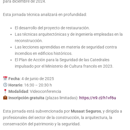
para diciembre de 2024.
Esta jornada técnica analizará en profundidad:
El desarrollo del proyecto de restauración.
Las técnicas arquitectónicas y de ingeniería empleadas en la
reconstrucción.
Las lecciones aprendidas en materia de seguridad contra
incendios en edificios históricos.
El Plan de Acción para la Seguridad de las Catedrales
impulsado por el Ministerio de Cultura francés en 2023.
Fecha
: 4 de junio de 2025
Horario
: 16:30 – 20:30 h
Modalidad
: Videoconferencia
Inscripción gratuita
(plazas limitadas):
https://n9.cl/h1vf6u
Esta jornada está subvencionada por
Musaat Seguros
, y dirigida a
profesionales del sector de la construcción, la arquitectura, la
conservación del patrimonio y la seguridad.