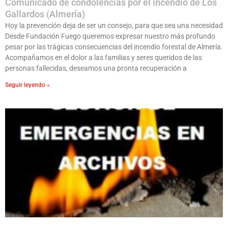
Comunicado de condolencias por el incendio de Los
Gallardos (Almería)
Hoy la prevención deja de ser un consejo, para que sea una necesidad
Desde Fundación Fuego queremos expresar nuestro más profundo
pesar por las trágicas consecuencias del incendio forestal de Almería.
Acompañamos en el dolor a las familias y seres queridos de las
personas fallecidas, deseamos una pronta recuperación a
Seguir leyendo »