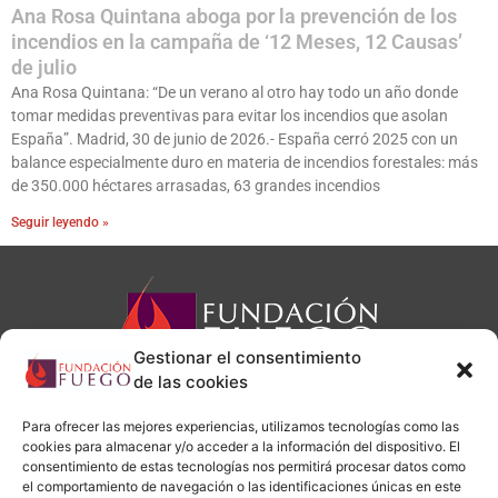
Ana Rosa Quintana aboga por la prevención de los
incendios en la campaña de ‘12 Meses, 12 Causas’
de julio
Ana Rosa Quintana: “De un verano al otro hay todo un año donde
tomar medidas preventivas para evitar los incendios que asolan
España”. Madrid, 30 de junio de 2026.- España cerró 2025 con un
balance especialmente duro en materia de incendios forestales: más
de 350.000 héctares arrasadas, 63 grandes incendios
Seguir leyendo »
Gestionar el consentimiento
de las cookies
Para ofrecer las mejores experiencias, utilizamos tecnologías como las
cookies para almacenar y/o acceder a la información del dispositivo. El
administracion@fundacionfuego.org
consentimiento de estas tecnologías nos permitirá procesar datos como
el comportamiento de navegación o las identificaciones únicas en este