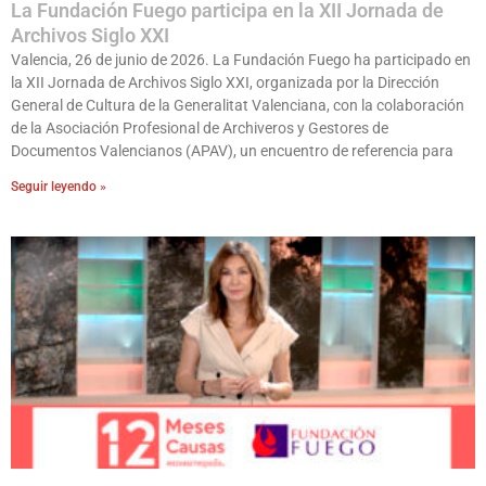
La Fundación Fuego participa en la XII Jornada de
Archivos Siglo XXI
Valencia, 26 de junio de 2026. La Fundación Fuego ha participado en
la XII Jornada de Archivos Siglo XXI, organizada por la Dirección
General de Cultura de la Generalitat Valenciana, con la colaboración
de la Asociación Profesional de Archiveros y Gestores de
Documentos Valencianos (APAV), un encuentro de referencia para
Seguir leyendo »