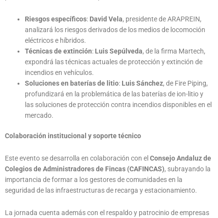
Riesgos específicos
:
David Vela
, presidente de ARAPREIN,
analizará los riesgos derivados de los medios de locomoción
eléctricos e híbridos.
Técnicas de extinción
:
Luis Sepúlveda
, de la firma Martech,
expondrá las técnicas actuales de protección y extinción de
incendios en vehículos.
Soluciones en baterías de litio
:
Luis Sánchez
, de Fire Piping,
profundizará en la problemática de las baterías de ion-litio y
las soluciones de protección contra incendios disponibles en el
mercado.
Colaboración institucional y soporte técnico
Este evento se desarrolla en colaboración con el
Consejo Andaluz de
Colegios de Administradores de Fincas (CAFINCAS)
, subrayando la
importancia de formar a los gestores de comunidades en la
seguridad de las infraestructuras de recarga y estacionamiento.
La jornada cuenta además con el respaldo y patrocinio de empresas