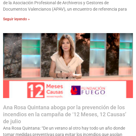
de la Asociación Profesional de Archiveros y Gestores de
Documentos Valencianos (APAV), un encuentro de referencia para
Seguir leyendo »
Ana Rosa Quintana aboga por la prevención de los
incendios en la campaña de ‘12 Meses, 12 Causas’
de julio
Ana Rosa Quintana: “De un verano al otro hay todo un año donde
tomar medidas preventivas para evitar los incendios que asolan