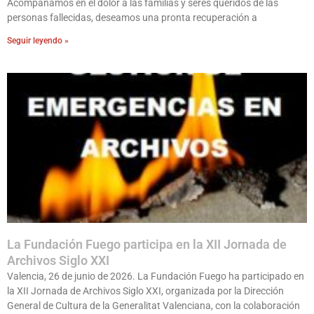
Acompañamos en el dolor a las familias y seres queridos de las
personas fallecidas, deseamos una pronta recuperación a
Seguir leyendo »
La Fundación Fuego participa en la XII Jornada de
Archivos Siglo XXI
Valencia, 26 de junio de 2026. La Fundación Fuego ha participado en
la XII Jornada de Archivos Siglo XXI, organizada por la Dirección
General de Cultura de la Generalitat Valenciana, con la colaboración