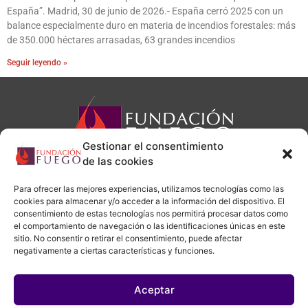
España”. Madrid, 30 de junio de 2026.- España cerró 2025 con un
balance especialmente duro en materia de incendios forestales: más
de 350.000 héctares arrasadas, 63 grandes incendios
Seguir leyendo »
Gestionar el consentimiento
de las cookies
Para ofrecer las mejores experiencias, utilizamos tecnologías como las
cookies para almacenar y/o acceder a la información del dispositivo. El
consentimiento de estas tecnologías nos permitirá procesar datos como
administracion@fundacionfuego.org
el comportamiento de navegación o las identificaciones únicas en este
sitio. No consentir o retirar el consentimiento, puede afectar
negativamente a ciertas características y funciones.
Aviso legal
|
Política de privacidad
|
Política de cookies
Aceptar