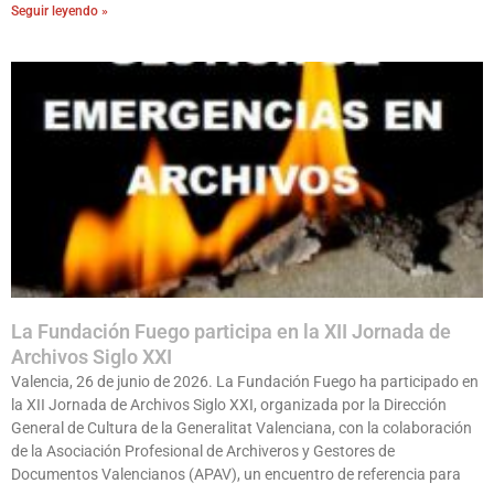
Seguir leyendo »
La Fundación Fuego participa en la XII Jornada de
Archivos Siglo XXI
Valencia, 26 de junio de 2026. La Fundación Fuego ha participado en
la XII Jornada de Archivos Siglo XXI, organizada por la Dirección
General de Cultura de la Generalitat Valenciana, con la colaboración
de la Asociación Profesional de Archiveros y Gestores de
Documentos Valencianos (APAV), un encuentro de referencia para