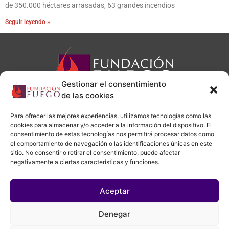
de 350.000 héctares arrasadas, 63 grandes incendios
Seguir leyendo »
Gestionar el consentimiento
de las cookies
Para ofrecer las mejores experiencias, utilizamos tecnologías como las
cookies para almacenar y/o acceder a la información del dispositivo. El
consentimiento de estas tecnologías nos permitirá procesar datos como
administracion@fundacionfuego.org
el comportamiento de navegación o las identificaciones únicas en este
sitio. No consentir o retirar el consentimiento, puede afectar
negativamente a ciertas características y funciones.
Aviso legal
|
Política de privacidad
|
Política de cookies
Aceptar
Denegar
Copyright © 2026 Fundación Fuego | Creado por
Daniel Pérez