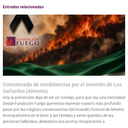
Entradas relacionadas
Comunicado de condolencias por el incendio de Los
Gallardos (Almería)
Hoy la prevención deja de ser un consejo, para que sea una necesidad
Desde Fundación Fuego queremos expresar nuestro más profundo
pesar por las trágicas consecuencias del incendio forestal de Almería.
Acompañamos en el dolor a las familias y seres queridos de las
personas fallecidas, deseamos una pronta recuperación a