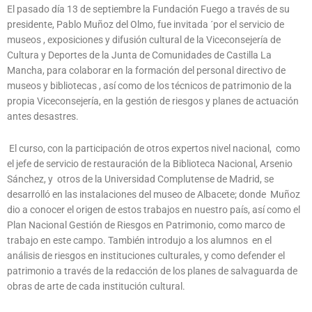
El pasado día 13 de septiembre la Fundación Fuego a través de su
presidente, Pablo Muñoz del Olmo, fue invitada ´por el servicio de
museos , exposiciones y difusión cultural de la Viceconsejería de
Cultura y Deportes de la Junta de Comunidades de Castilla La
Mancha, para colaborar en la formación del personal directivo de
museos y bibliotecas , así como de los técnicos de patrimonio de la
propia Viceconsejería, en la gestión de riesgos y planes de actuación
antes desastres.
El curso, con la participación de otros expertos nivel nacional, como
el jefe de servicio de restauración de la Biblioteca Nacional, Arsenio
Sánchez, y otros de la Universidad Complutense de Madrid, se
desarrolló en las instalaciones del museo de Albacete; donde Muñoz
dio a conocer el origen de estos trabajos en nuestro país, así como el
Plan Nacional Gestión de Riesgos en Patrimonio, como marco de
trabajo en este campo. También introdujo a los alumnos en el
análisis de riesgos en instituciones culturales, y como defender el
patrimonio a través de la redacción de los planes de salvaguarda de
obras de arte de cada institución cultural.