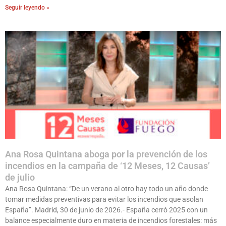
Seguir leyendo »
Ana Rosa Quintana aboga por la prevención de los
incendios en la campaña de ‘12 Meses, 12 Causas’
de julio
Ana Rosa Quintana: “De un verano al otro hay todo un año donde
tomar medidas preventivas para evitar los incendios que asolan
España”. Madrid, 30 de junio de 2026.- España cerró 2025 con un
balance especialmente duro en materia de incendios forestales: más