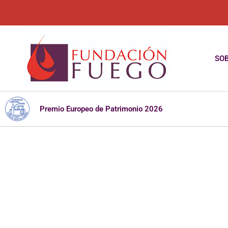
Ir
al
contenido
SOB
Premio Europeo de Patrimonio 2026