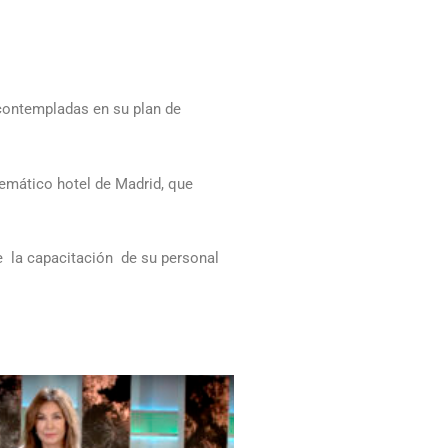
contempladas en su plan de
lemático hotel de Madrid, que
re la capacitación de su personal