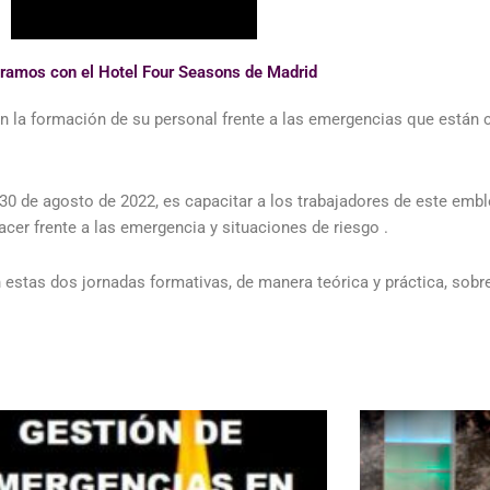
ramos con el Hotel Four Seasons de Madrid
n la formación de su personal frente a las emergencias que están 
y 30 de agosto de 2022, es capacitar a los trabajadores de este emb
acer frente a las emergencia y situaciones de riesgo .
n estas dos jornadas formativas, de manera teórica y práctica, sob